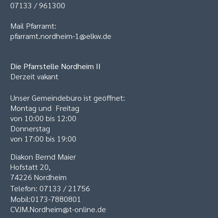
07133 / 961300
Mail Pfarramt:
pfarramt.nordheim-1@elkw.de
Die Pfarrstelle
Nordheim II
Derzeit vakant
Unser Gemeindebüro ist geöffnet:
Montag und Freitag
von 10:00 bis 12:00
Donnerstag
von 17:00 bis 19:00
Diakon Bernd Maier
Hofstatt 20,
74226 Nordheim
Telefon: 07133 / 21756
Mobil:0173-7880801
CVJM.Nordheim@t-online.de