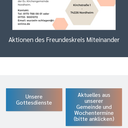
Aktionen des Freundeskreis Miteinander
Aktuelles aus
Unsere
unserer
Gottesdienste
Gemeinde und
Wochentermine
(bitte anklicken)