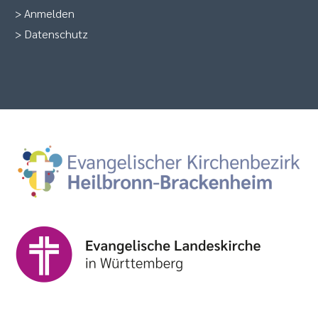
>
Anmelden
>
Datenschutz