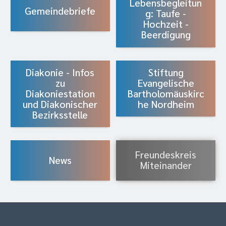
Lebensbegleitun
Gemeindebriefe
g: Taufe -
Hochzeit -
Beerdigung
Diakonie - Infos
Stiftung
zu
Evangelische
Diakoniestation
Bartholomäuskirc
und Diakonischer
he Nordheim
Bezirksstelle
Freundeskreis
News
Miteinander