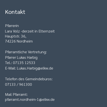
Kontakt
Pfarrerin
Lara Volz -derzeit in Elternzeit
Hauptstr. 36,
74226 Nordheim
Pfarramtliche Vertretung:
Pfarrer Lukas Harbig
Tel.: 07135 12533
E-Mail: Lukas.Harbig@elkw.de
Telefon des Gemeindebüros:
07133 / 961300
Mail Pfarramt:
pfarramt.nordheim-1@elkw.de