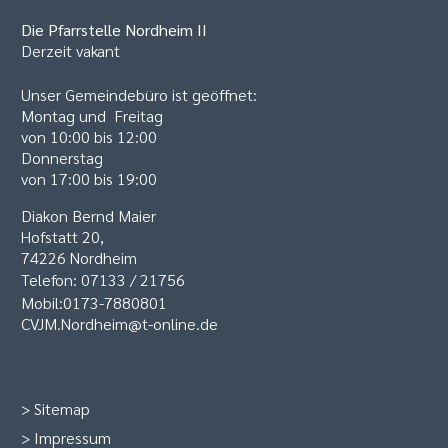
Die Pfarrstelle
Nordheim II
Derzeit vakant
Unser Gemeindebüro ist geöffnet:
Montag und Freitag
von 10:00 bis 12:00
Donnerstag
von 17:00 bis 19:00
Diakon Bernd Maier
Hofstatt 20,
74226 Nordheim
Telefon: 07133 / 21756
Mobil:0173-7880801
CVJM.Nordheim@t-online.de
>
Sitemap
>
Impressum