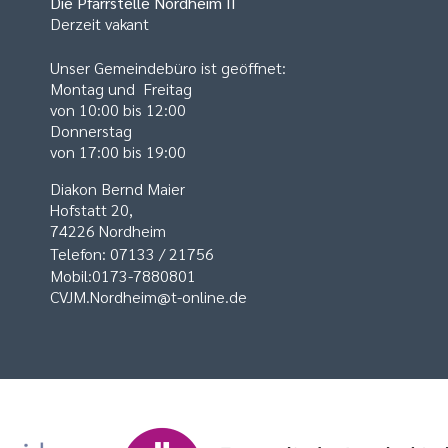
Die Pfarrstelle
Nordheim II
Derzeit vakant
Unser Gemeindebüro ist geöffnet:
Montag und Freitag
von 10:00 bis 12:00
Donnerstag
von 17:00 bis 19:00
Diakon Bernd Maier
Hofstatt 20,
74226 Nordheim
Telefon: 07133 / 21756
Mobil:0173-7880801
CVJM.Nordheim@t-online.de