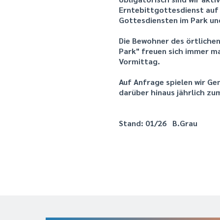
Erntebittgottesdienst auf
Gottesdiensten im Park un
Die Bewohner des örtliche
Park" freuen sich immer ma
Vormittag.
Auf Anfrage spielen wir Ge
darüber hinaus jährlich zu
Stand: 01/26 B.Grau