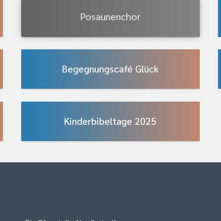
Posaunenchor
Begegnungscafé Glück
Kinderbibeltage 2025