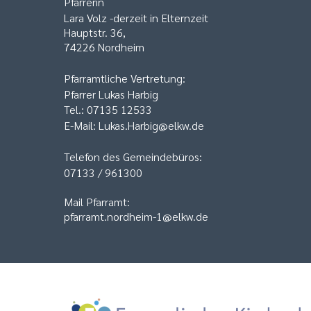
Pfarrerin
Lara Volz -derzeit in Elternzeit
Hauptstr. 36,
74226 Nordheim
Pfarramtliche Vertretung:
Pfarrer Lukas Harbig
Tel.: 07135 12533
E-Mail: Lukas.Harbig@elkw.de
Telefon des Gemeindebüros:
07133 / 961300
Mail Pfarramt:
pfarramt.nordheim-1@elkw.de