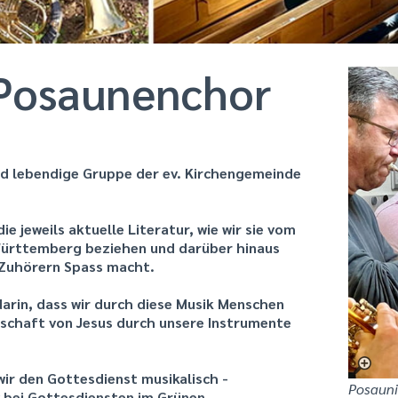
Posaunenchor
und lebendige Gruppe der ev. Kirchengemeinde
e jeweils aktuelle Literatur, wie wir
sie vom
Württemberg beziehen und darüber hinaus
 Zuhörern Spass macht.
arin, dass wir durch diese Musik Menschen
tschaft von Jesus durch unsere Instrumente
 wir den Gottesdienst musikalisch -
Posauni
v bei Gottesdiensten im Grünen,