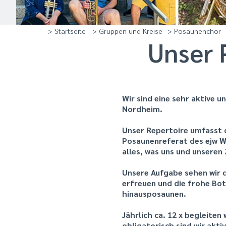
> Startseite
> Gruppen und Kreise
> Posaunenchor
Unser 
Wir sind eine sehr aktive 
Nordheim.
Unser Repertoire umfasst di
Posaunenreferat des ejw 
alles, was uns und unseren
Unsere Aufgabe sehen wir d
erfreuen und die frohe Bo
hinausposaunen.
Jährlich ca. 12 x begleiten
obligatorisch sind wir akti