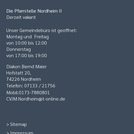
Die Pfarrstelle
Nordheim II
Derzeit vakant
Unser Gemeindebüro ist geöffnet:
Montag und Freitag
von 10:00 bis 12:00
Donnerstag
von 17:00 bis 19:00
Diakon Bernd Maier
Hofstatt 20,
74226 Nordheim
Telefon: 07133 / 21756
Mobil:0173-7880801
CVJM.Nordheim@t-online.de
>
Sitemap
>
Impressum