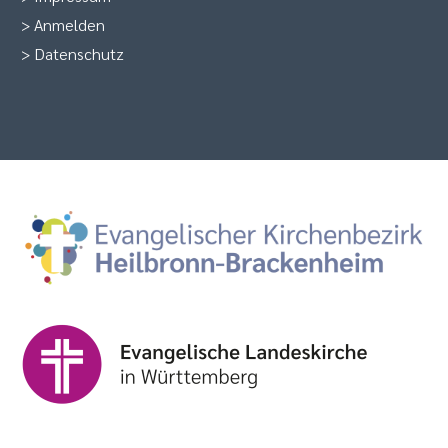
>
Anmelden
>
Datenschutz