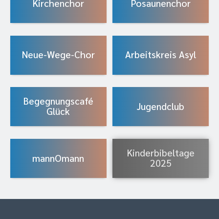
Kirchenchor
Posaunenchor
Neue-Wege-Chor
Arbeitskreis Asyl
Begegnungscafé
Jugendclub
Glück
Kinderbibeltage
mannOmann
2025