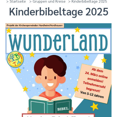
> Startseite
> Gruppen und Kreise
> Kinderbibeltage 2025
Kinderbibeltage 2025