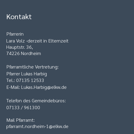
Kontakt
Pfarrerin
Lara Volz -derzeit in Elternzeit
Hauptstr. 36,
74226 Nordheim
Pfarramtliche Vertretung:
Pfarrer Lukas Harbig
Tel.: 07135 12533
E-Mail: Lukas.Harbig@elkw.de
Telefon des Gemeindebüros:
07133 / 961300
Mail Pfarramt:
pfarramt.nordheim-1@elkw.de