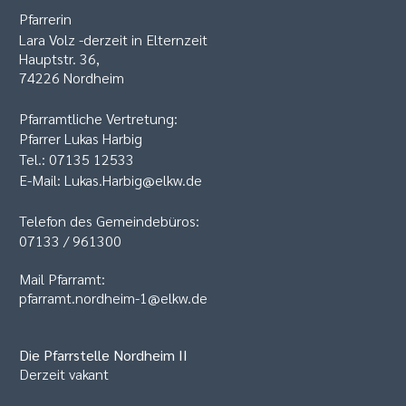
Pfarrerin
Lara Volz -derzeit in Elternzeit
Hauptstr. 36,
74226 Nordheim
Pfarramtliche Vertretung:
Pfarrer Lukas Harbig
Tel.: 07135 12533
E-Mail: Lukas.Harbig@elkw.de
Telefon des Gemeindebüros:
07133 / 961300
Mail Pfarramt:
pfarramt.nordheim-1@elkw.de
Die Pfarrstelle
Nordheim II
Derzeit vakant